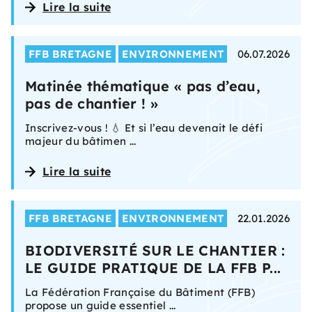
Lire la suite
FFB BRETAGNE
ENVIRONNEMENT
06.07.2026
Matinée thématique « pas d’eau,
pas de chantier ! »
Inscrivez-vous ! 💧 Et si l’eau devenait le défi
majeur du bâtimen ...
Lire la suite
FFB BRETAGNE
ENVIRONNEMENT
22.01.2026
BIODIVERSITÉ SUR LE CHANTIER :
LE GUIDE PRATIQUE DE LA FFB P...
La Fédération Française du Bâtiment (FFB)
propose un guide essentiel ...