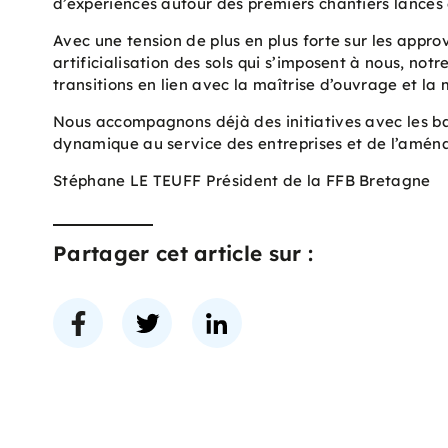
d’expériences autour des premiers chantiers lancés 
Avec une tension de plus en plus forte sur les appro
artificialisation des sols qui s’imposent à nous, not
transitions en lien avec la maîtrise d’ouvrage et la 
Nous accompagnons déjà des initiatives avec les ba
dynamique au service des entreprises et de l’amén
Stéphane LE TEUFF Président de la FFB Bretagne
Partager cet article sur :