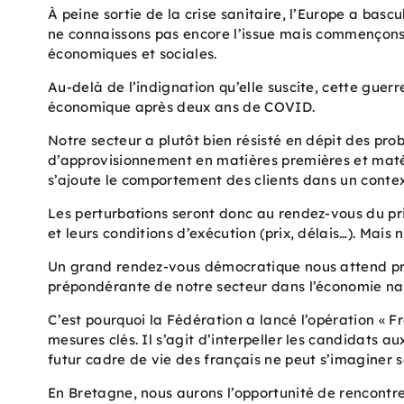
À peine sortie de la crise sanitaire, l’Europe a basc
ne connaissons pas encore l’issue mais commençons 
économiques et sociales.
Au-delà de l’indignation qu’elle suscite, cette guerre
économique après deux ans de COVID.
Notre secteur a plutôt bien résisté en dépit des pr
d’approvisionnement en matières premières et matér
s’ajoute le comportement des clients dans un contex
Les perturbations seront donc au rendez-vous du pri
et leurs conditions d’exécution (prix, délais…). Mais 
Un grand rendez-vous démocratique nous attend pro
prépondérante de notre secteur dans l’économie nat
C’est pourquoi la Fédération a lancé l’opération « 
mesures clés. Il s’agit d’interpeller les candidats aux
futur cadre de vie des français ne peut s’imaginer s
En Bretagne, nous aurons l’opportunité de rencontre