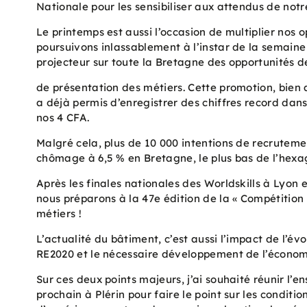
Nationale pour les sensibiliser aux attendus de notr
Le printemps est aussi l’occasion de multiplier nos 
poursuivons inlassablement à l’instar de la semaine 
projecteur sur toute la Bretagne des opportunités 
de présentation des métiers. Cette promotion, bi
a déjà permis d’enregistrer des chiffres record da
nos 4 CFA.
Malgré cela, plus de 10 000 intentions de recrutement
chômage à 6,5 % en Bretagne, le plus bas de l’hexa
Après les finales nationales des Worldskills à Lyon 
nous préparons à la 47e édition de la « Compétiti
métiers !
L’actualité du bâtiment, c’est aussi l’impact de l’év
RE2020 et le nécessaire développement de l’économi
Sur ces deux points majeurs, j’ai souhaité réunir l’e
prochain à Plérin pour faire le point sur les condit