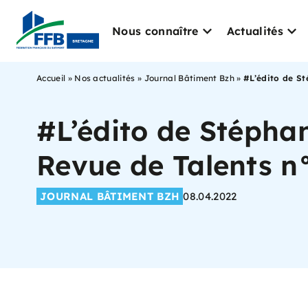
Nous connaître
Actualités
Accueil
»
Nos actualités
»
Journal Bâtiment Bzh
»
#L’édito de S
#L’édito de Stépha
Revue de Talents n
JOURNAL BÂTIMENT BZH
08.04.2022