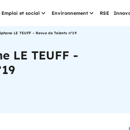
Emploi et social
Environnement
RSE
Innova
téphane LE TEUFF – Revue de Talents n°19
ne LE TEUFF -
°19