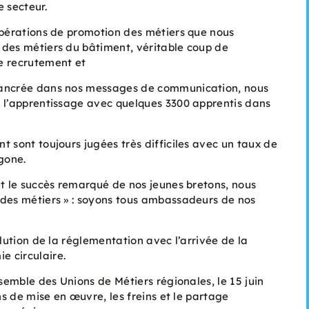
e secteur.
opérations de promotion des métiers que nous
des métiers du bâtiment, véritable coup de
de recrutement et
en ancrée dans nos messages de communication, nous
ns l’apprentissage avec quelques 3300 apprentis dans
 sont toujours jugées très difficiles avec un taux de
gone.
et le succès remarqué de nos jeunes bretons, nous
on des métiers » : soyons tous ambassadeurs de nos
olution de la réglementation avec l’arrivée de la
e circulaire.
nsemble des Unions de Métiers régionales, le 15 juin
ions de mise en œuvre, les freins et le partage