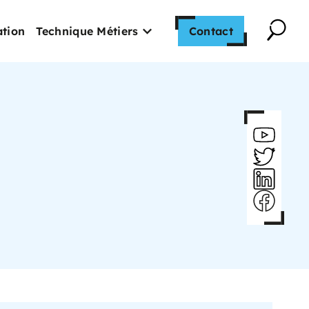
tion
Technique Métiers
Contact