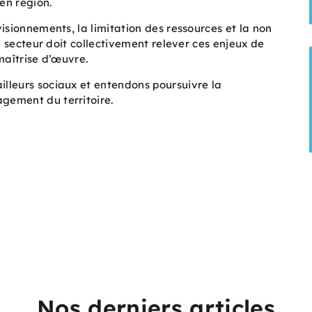
en région.
visionnements, la limitation des ressources et la non
re secteur doit collectivement relever ces enjeux de
maîtrise d’œuvre.
illeurs sociaux et entendons poursuivre la
agement du territoire.
Nos derniers articles