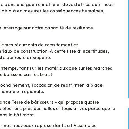
ulé dans une guerre inutile et dévastatrice dont nous
déjà à en mesurer les conséquences humaines,
 interroge sur notre capacité de résilience
oblèmes récurrents de recrutement et
iaux de construction. À cette liste d’incertitudes,
te qui reste anxiogène.
ntemps, tant sur les matériaux que sur les marchés
ne baissons pas les bras !
chainement, l’occasion de réaffirmer la place
ionale et régionale.
France Terre de bâtisseurs » qui propose quatre
 élections présidentielles et législatives parce que le
ans le bâtiment.
r nos nouveaux représentants à l’Assemblée