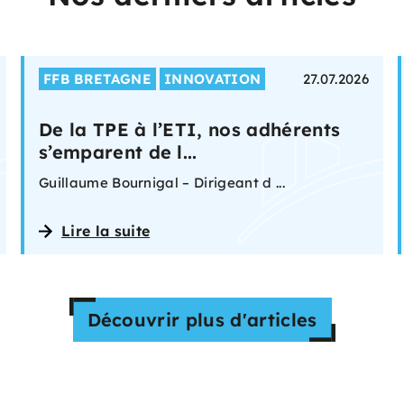
FFB BRETAGNE
INNOVATION
27.07.2026
De la TPE à l’ETI, nos adhérents
s’emparent de l...
Guillaume Bournigal – Dirigeant d ...
Lire la suite
Découvrir plus d'articles