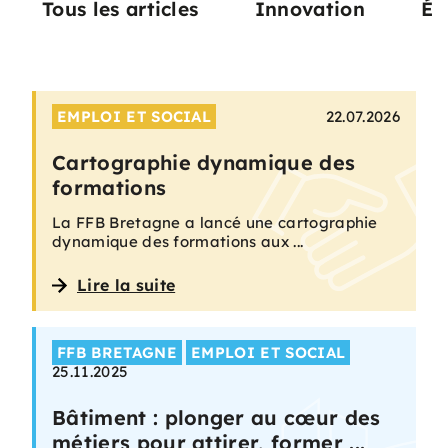
Tous les articles
Innovation
Éc
EMPLOI ET SOCIAL
22.07.2026
Cartographie dynamique des
formations
La FFB Bretagne a lancé une cartographie
dynamique des formations aux ...
Lire la suite
FFB BRETAGNE
EMPLOI ET SOCIAL
25.11.2025
Bâtiment : plonger au cœur des
métiers pour attirer, former ...