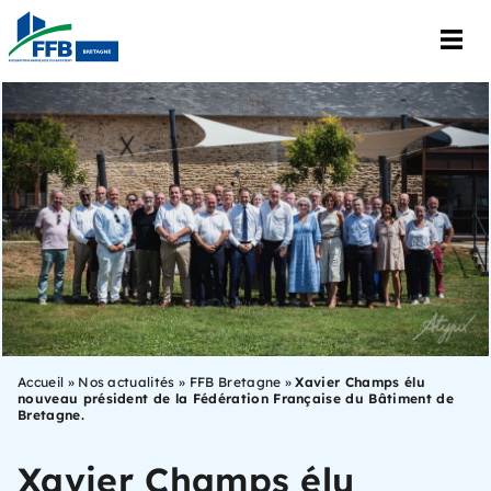
Accueil
»
Nos actualités
»
FFB Bretagne
»
Xavier Champs élu
nouveau président de la Fédération Française du Bâtiment de
Bretagne.
Xavier Champs élu