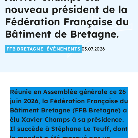
nouveau président de la
Fédération Française du
Bâtiment de Bretagne.
FFB BRETAGNE
ÉVÈNEMENTS
03.07.2026
Réunie en Assemblée générale ce 26
juin 2026, la Fédération Française du
Bâtiment Bretagne (FFB Bretagne) a
élu Xavier Champs à sa présidence.
Il succède à Stéphane Le Teuff, dont
le mandat a été marqué par un