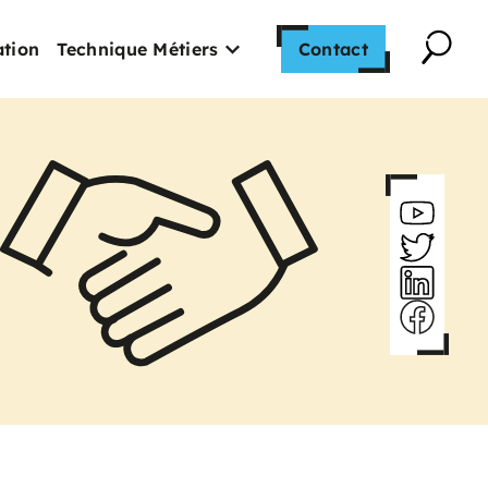
tion
Technique Métiers
Contact