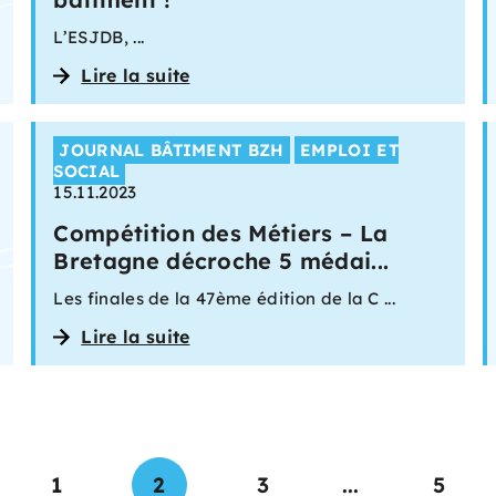
L’ESJDB, ...
Lire la suite
JOURNAL BÂTIMENT BZH
EMPLOI ET
SOCIAL
15.11.2023
Compétition des Métiers – La
Bretagne décroche 5 médai...
Les finales de la 47ème édition de la C ...
Lire la suite
1
2
3
...
5