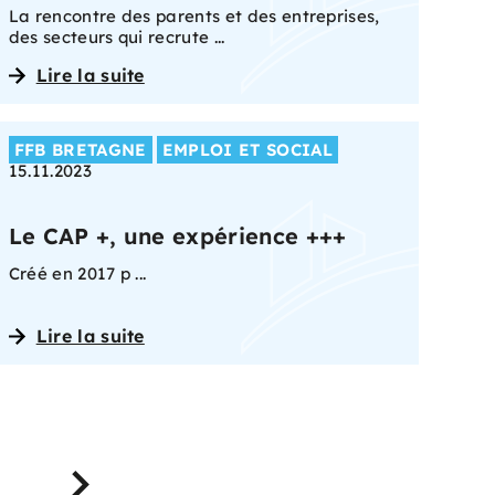
La rencontre des parents et des entreprises,
des secteurs qui recrute ...
Lire la suite
FFB BRETAGNE
EMPLOI ET SOCIAL
15.11.2023
Le CAP +, une expérience +++
Créé en 2017 p ...
Lire la suite
Suivant