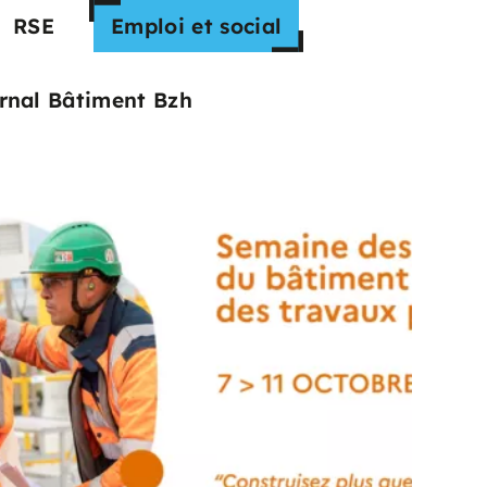
RSE
Emploi et social
rnal Bâtiment Bzh