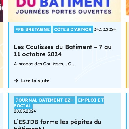
FFB BRETAGNE
CÔTES D'ARMOR
04.10.2024
Les Coulisses du Bâtiment – 7 au
11 octobre 2024
A propos des Coulisses…. C ...
Lire la suite
JOURNAL BÂTIMENT BZH
EMPLOI ET
SOCIAL
28.03.2024
L’ESJDB forme les pépites du
bâtiment !