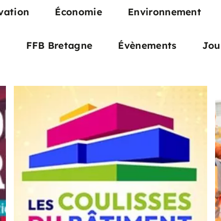
vation
Économie
Environnement
s
FFB Bretagne
Évènements
Jou