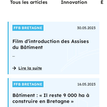
Tous les articles
Innovation
Éc
FFB BRETAGNE
30.05.2023
Film d’introduction des Assises
du Bâtiment
...
Lire la suite
FFB BRETAGNE
16.05.2023
Bâtiment : « Il reste 9 000 ha à
construire en Bretagne »