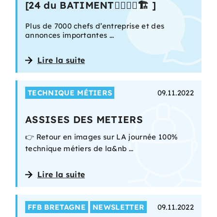
[24 du BATIMENT👷‍♀️👷‍♂️🏗 ]
Plus de 7000 chefs d’entreprise et des
annonces importantes ...
Lire la suite
TECHNIQUE MÉTIERS
09.11.2022
ASSISES DES METIERS
👉 Retour en images sur LA journée 100%
technique métiers de la&nb ...
Lire la suite
FFB BRETAGNE
NEWSLETTER
09.11.2022